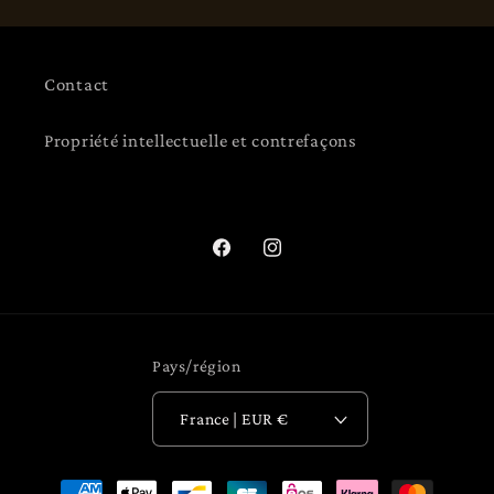
Contact
Propriété intellectuelle et contrefaçons
Facebook
Instagram
Pays/région
France | EUR €
Moyens